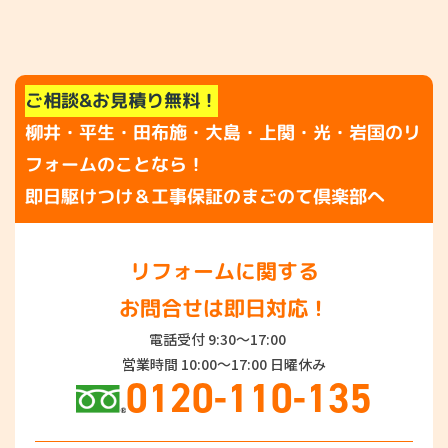
ご相談&お見積り無料！
柳井・平生・田布施・大島・上関・光・岩国のリ
フォームのことなら！
即日駆けつけ＆工事保証のまごのて倶楽部へ
リフォームに関する
お問合せは即日対応！
電話受付 9:30～17:00
営業時間 10:00～17:00 日曜休み
0120-110-135