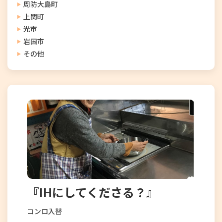
周防大島町
上関町
光市
岩国市
その他
『IHにしてくださる？』
コンロ入替