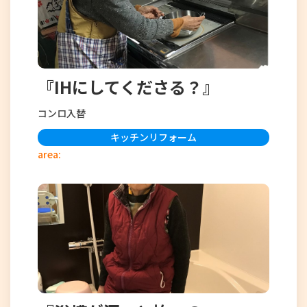
『IHにしてくださる？』
コンロ入替
キッチンリフォーム
area: