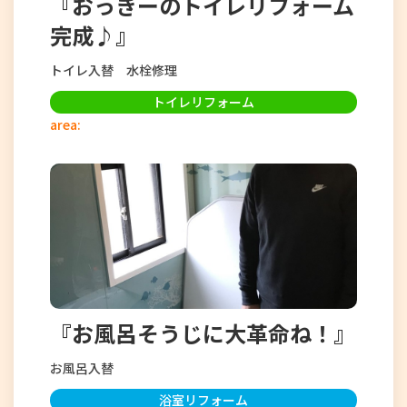
『おっきーのトイレリフォーム
完成♪』
トイレ入替 水栓修理
トイレリフォーム
area:
『お風呂そうじに大革命ね！』
お風呂入替
浴室リフォーム