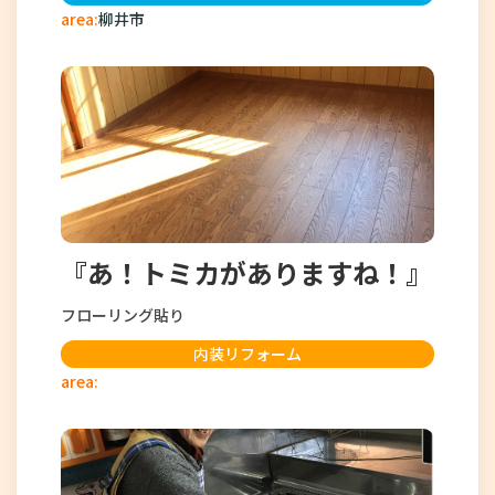
area:
柳井市
『あ！トミカがありますね！』
フローリング貼り
内装リフォーム
area: