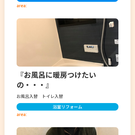
area:
『お風呂に暖房つけたい
の・・・』
お風呂入替 トイレ入替
浴室リフォーム
area: