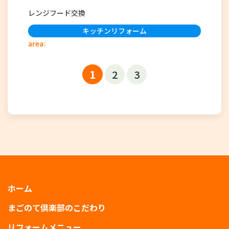
レンジフード交換
キッチンリフォーム
area:
1
2
3
ホーム
まごのて倶楽部のこだわり
リフォームメニュー