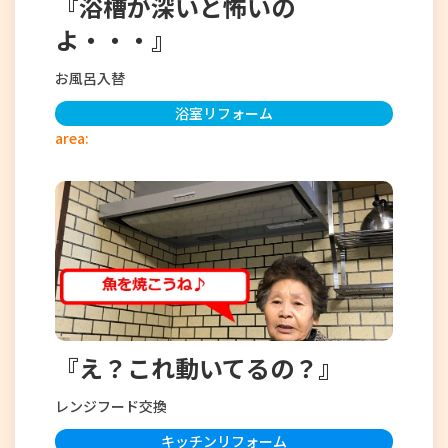
『浴槽が深いと怖いの
よ・・・』
お風呂入替
浴室リフォーム
area:
『え？これ動いてるの？』
レンジフード交換
キッチンリフォーム