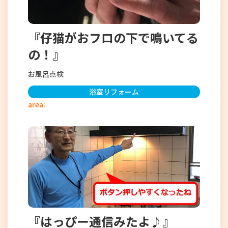
『仔猫がおフロの下で鳴いてる
の！』
お風呂点検
浴室リフォーム
area:
『はっぴー通信みたよ♪』