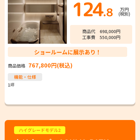
124
.8
万円
(税別)
商品代 698,000円
工事費 550,000円
ショールームに展示あり！
767,800円(税込)
商品価格
機能・仕様
1坪
ハイグレードモデル2