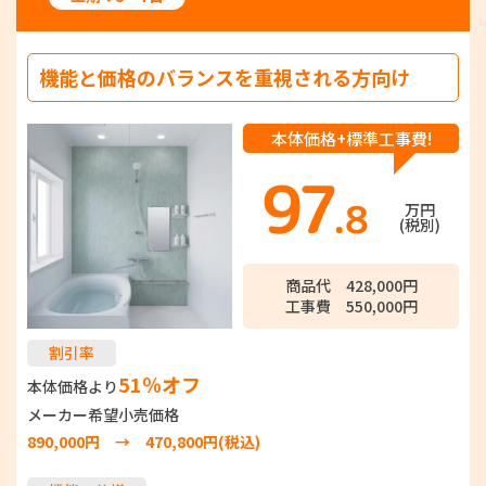
機能と価格のバランスを重視される方向け
本体価格+標準工事費!
97
.8
万円
(税別)
商品代 428,000円
工事費 550,000円
割引率
51％オフ
本体価格より
メーカー希望小売価格
890,000円 → 470,800円(税込)