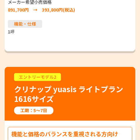
メーカー希望小売価格
891,700円 → 393,800円(税込)
機能・仕様
1坪
エントリーモデル2
クリナップ yuasis ライトプラン
1616サイズ
工期：5～7日
機能と価格のバランスを重視される方向け