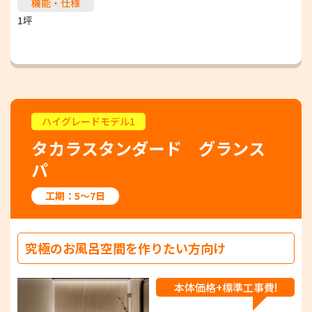
機能・仕様
1坪
ハイグレードモデル1
タカラスタンダード グランス
パ
工期：5～7日
究極のお風呂空間を作りたい方向け
本体価格+標準工事費!