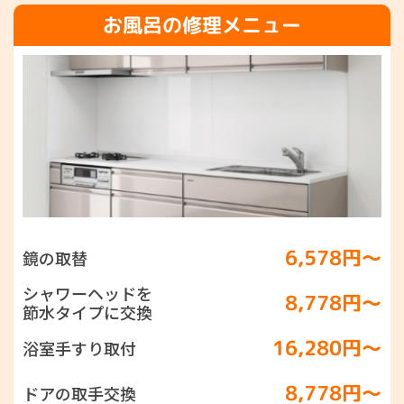
お風呂の修理メニュー
6,578円〜
鏡の取替
シャワーヘッドを
8,778円〜
節水タイプに交換
16,280円〜
浴室手すり取付
8,778円〜
ドアの取手交換