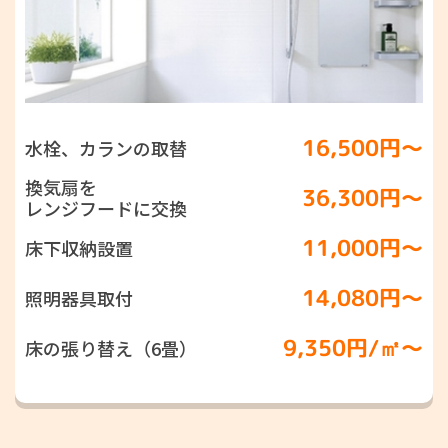
16,500円〜
水栓、カランの取替
換気扇を
36,300円〜
レンジフードに交換
11,000円〜
床下収納設置
14,080円〜
照明器具取付
9,350円/㎡〜
床の張り替え（6畳）