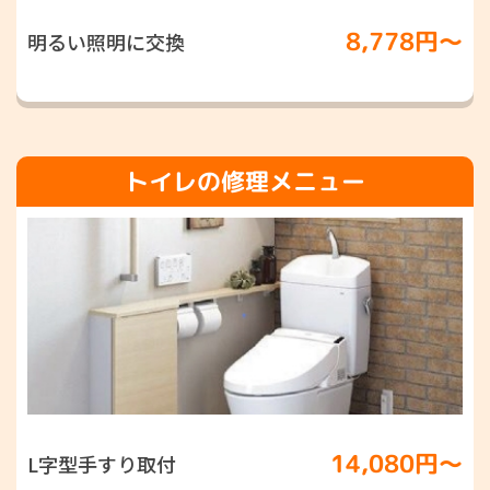
8,778円〜
明るい照明に交換
トイレの修理メニュー
14,080円〜
L字型手すり取付